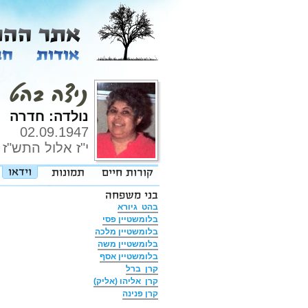
ניצה בהט
נולדה: חדרה
02.09.1947
י"ז אלול התש"ז
בהט גיורא
בלומשטיין פסי
בלומשטיין מלכה
בלומשטיין משה
בלומשטיין אסף
קרן ברל
קרן אליהו (אליק)
קרן פנינה