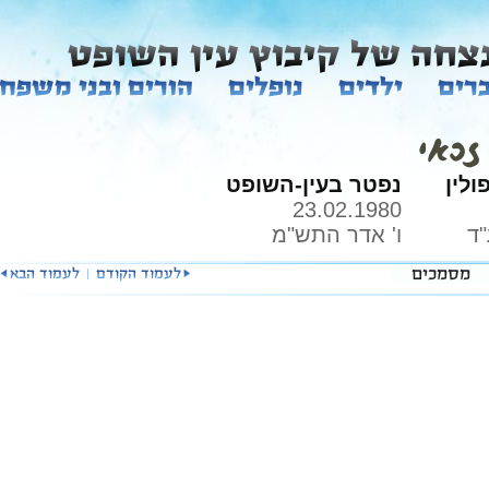
זכאי
ולין
נפטר בעין-השופט
23.02.1980
"ד
ו' אדר התש"מ