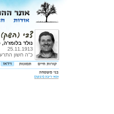
צבי (השק) 
נולד בלומז'ה, פ
25.11.1913
כ"ה חשון התרע
זכאי ריבה (רבקה)